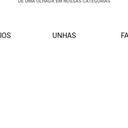
DÊ UMA OLHADA EM NOSSAS CATEGORIAS
IOS
UNHAS
F