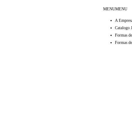
MENU
MENU
A Empres
Catalogo 
Formas de
Formas d