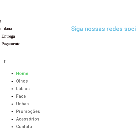
a
Siga nossas redes soci
Jordana
 Entrega
e Pagamento
Home
Olhos
Lábios
Face
Unhas
Promoções
Acessórios
Contato